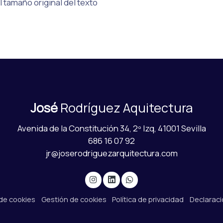
el tamaño original del texto
José
Rodríguez Aquitectura
Avenida de la Constitución 34, 2º Izq, 41001 Sevilla
686 16 07 92
jr@joserodriguezarquitectura.com
 de cookies
Gestión de cookies
Política de privacidad
Declaraci