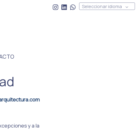
Seleccionar idioma
ACTO
idad
arquitectura.com
xcepciones y a la