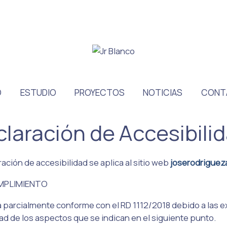
O
ESTUDIO
PROYECTOS
NOTICIAS
CONT
laración de Accesibil
ación de accesibilidad se aplica al sitio web
joserodriguez
MPLIMIENTO
á parcialmente conforme con el RD 1112/2018 debido a las e
ad de los aspectos que se indican en el siguiente punto.