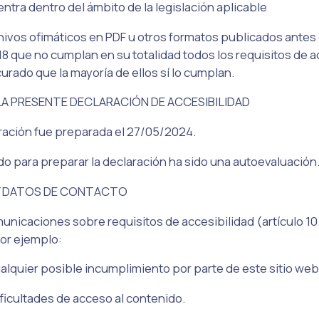
entra dentro del ámbito de la legislación aplicable
chivos ofimáticos en PDF u otros formatos publicados antes 
 que no cumplan en su totalidad todos los requisitos de ac
rado que la mayoría de ellos sí lo cumplan.
LA PRESENTE DECLARACIÓN DE ACCESIBILIDAD
ración fue preparada el 27/05/2024.
o para preparar la declaración ha sido una autoevaluación
Y DATOS DE CONTACTO
unicaciones sobre requisitos de accesibilidad (artículo 10.
or ejemplo:
ualquier posible incumplimiento por parte de este sitio web
dificultades de acceso al contenido.