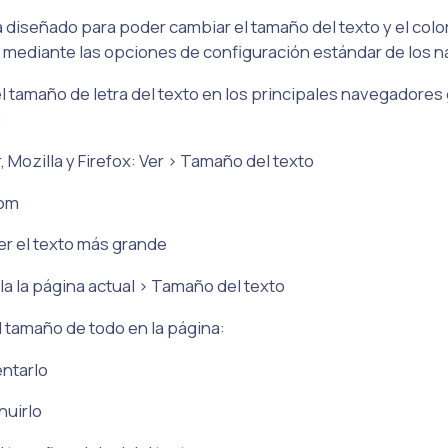
á diseñado para poder cambiar el tamaño del texto y el color
a mediante las opciones de configuración estándar de los 
l tamaño de letra del texto en los principales navegadores g
:
r, Mozilla y Firefox: Ver > Tamaño del texto
oom
cer el texto más grande
a la página actual > Tamaño del texto
el tamaño de todo en la página:
entarlo
inuirlo