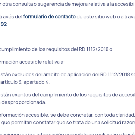
r otra consulta o sugerencia de mejora relativa a la accesibi
través del
formulario de contacto
de este sitio web o a tra
 92
l cumplimiento de los requisitos del RD 1112/2018 o
ormación accesible relativa a:
stán excluidos del ámbito de aplicación del RD 1112/2018 s
artículo 3, apartado 4.
stán exentos del cumplimiento de los requisitos de accesi
a desproporcionada.
 información accesible, se debe concretar, con toda claridad
 que permitan constatar que se trata de una solicitud razon
maciones sobre información accesible se realizarán a travé