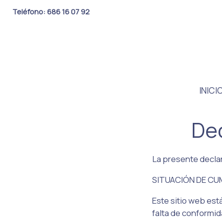
Teléfono: 686 16 07 92
INICI
Dec
La presente declar
SITUACIÓN DE CU
Este sitio web est
falta de conformid