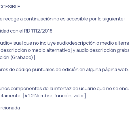
CCESIBLE
e recoge a continuación no es accesible por lo siguiente:
midad con el RD 1112/2018
udiovisual que no incluye audiodescripción o medio altern
descripción o medio alternativo] y audio descripción grab
ción (Grabado)].
rores de código puntuales de edición en alguna página web. [
lgunos componentes de la interfaz de usuario que no se en
tamente. [4.1.2 Nombre, función, valor]
orcionada