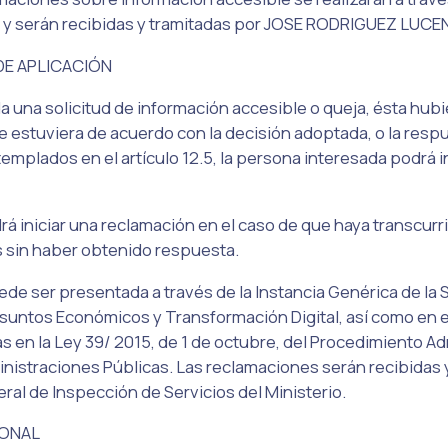
 y serán recibidas y tramitadas por JOSE RODRIGUEZ LUCE
E APLICACIÓN
da una solicitud de información accesible o queja, ésta hubi
 estuviera de acuerdo con la decisión adoptada, o la resp
templados en el artículo 12.5, la persona interesada podrá i
á iniciar una reclamación en el caso de que haya transcurri
s sin haber obtenido respuesta.
de ser presentada a través de la Instancia Genérica de la 
Asuntos Económicos y Transformación Digital, así como en e
 en la Ley 39/ 2015, de 1 de octubre, del Procedimiento Ad
istraciones Públicas. Las reclamaciones serán recibidas y
al de Inspección de Servicios del Ministerio.
ONAL