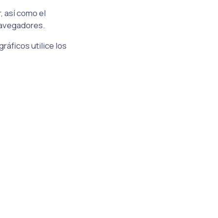
, así como el
navegadores.
ráficos utilice los