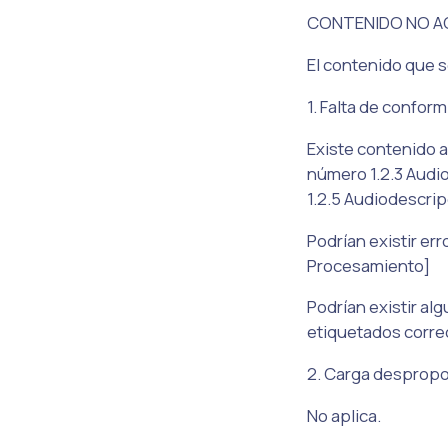
CONTENIDO NO A
El contenido que s
1. Falta de confor
Existe contenido a
número 1.2.3 Audio
1.2.5 Audiodescrip
Podrían existir er
Procesamiento]
Podrían existir a
etiquetados correc
2. Carga desprop
No aplica.