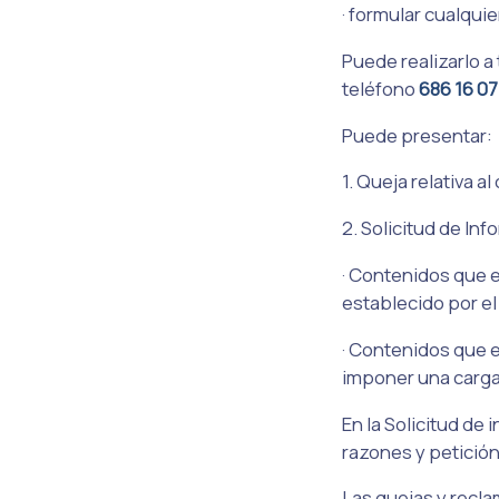
· formular cualquie
Puede realizarlo a 
teléfono
686 16 07
Puede presentar:
1. Queja relativa a
2. Solicitud de Inf
· Contenidos que e
establecido por el 
· Contenidos que e
imponer una carg
En la Solicitud de
razones y petición
Las quejas y recla